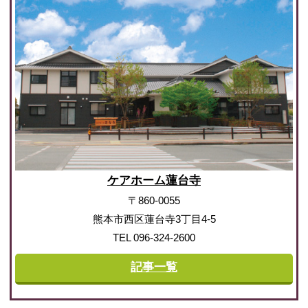
ケアホーム蓮台寺
〒860-0055
熊本市西区蓮台寺3丁目4-5
TEL 096-324-2600
記事一覧