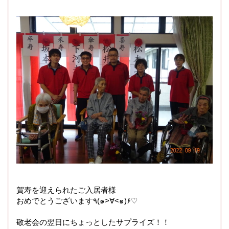
賀寿を迎えられたご入居者様
おめでとうございます
٩
(
๑
>
∀
<
๑
)
۶
♡
敬老会の翌日にちょっとしたサプライズ！！