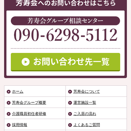
ホーム
芳寿会について
芳寿会グループ概要
運営施設一覧
介護職員初任者研修
ご入居の流れ
採用情報
よくあるご質問