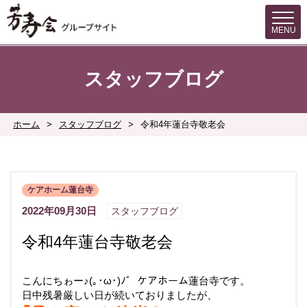
MENU
スタッフブログ
ホーム
>
スタッフブログ
>
令和4年蓮台寺敬老会
ケアホーム蓮台寺
2022年09月30日
スタッフブログ
令和4年蓮台寺敬老会
こんにちゎー♪(｡･ω･)ﾉﾞ ケアホーム蓮台寺です。
日中残暑厳しい日が続いておりましたが、