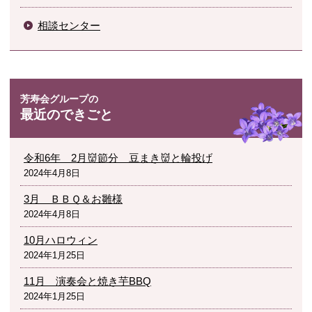
相談センター
最近のできごと
令和6年 2月👹節分 豆まき👹と輪投げ
2024年4月8日
3月 ＢＢＱ＆お雛様
2024年4月8日
10月ハロウィン
2024年1月25日
11月 演奏会と焼き芋BBQ
2024年1月25日