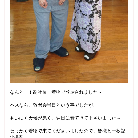
なんと！！副社長 着物で登場されました～
本来なら、敬老会当日という事でしたが、
あいにく天候が悪く、翌日に着てきて下さいました～
せっかく着物で来てくださいましたので、皆様と一枚記
念撮影！