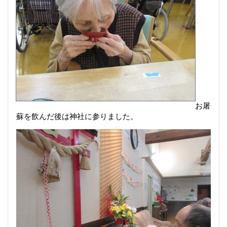
お屠
蘇を飲んだ後は神社に参りました。