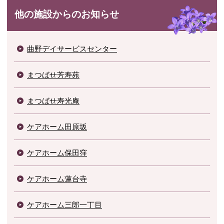
他の施設からのお知らせ
曲野デイサービスセンター
まつばせ芳寿苑
まつばせ寿光庵
ケアホーム田原坂
ケアホーム保田窪
ケアホーム蓮台寺
ケアホーム三郎一丁目