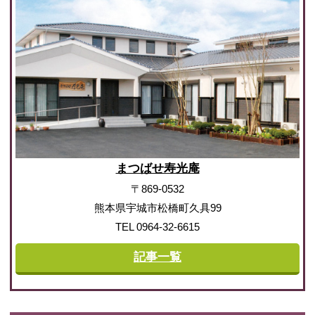
まつばせ寿光庵
〒869-0532
熊本県宇城市松橋町久具99
TEL 0964-32-6615
記事一覧