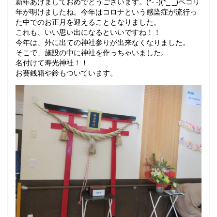
新年あけましておめでとうございます。(*- -)(*_ _)ペコリ
年が明けましたね。今年はコロナという感染症が流行っ
た中でのお正月を迎えることとなりました。
これも、いい思い出になるといいですね！！
今年は、外に出ての神社参りが出来なくなりました。
そこで、施設の中に神社を作っちゃいました。
名付けて寿光神社！！
お賽銭箱や鈴もついています。