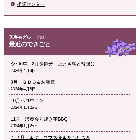
相談センター
最近のできごと
令和6年 2月👹節分 豆まき👹と輪投げ
2024年4月8日
3月 ＢＢＱ＆お雛様
2024年4月8日
10月ハロウィン
2024年1月25日
11月 演奏会と焼き芋BBQ
2024年1月25日
１２月 🎄クリスマス会🎄＆もちつき