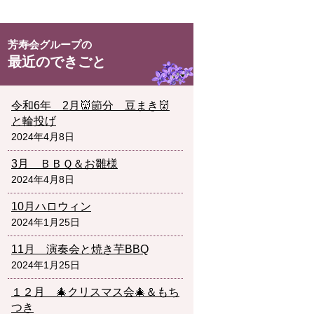
最近のできごと
令和6年 2月👹節分 豆まき👹
と輪投げ
2024年4月8日
3月 ＢＢＱ＆お雛様
2024年4月8日
10月ハロウィン
2024年1月25日
11月 演奏会と焼き芋BBQ
2024年1月25日
１２月 🎄クリスマス会🎄＆もち
つき