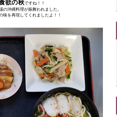
食欲の秋
ですね！！
場の沖縄料理が振舞われました。
の味を再現してくれましたよ！！