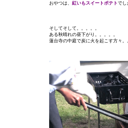
おやつは、
紅いもスイートポテト
でし
そしてそして。。。。。
ある秋晴れの昼下がり。。。。。
蓮台寺の中庭で炭に火を起こす方々。