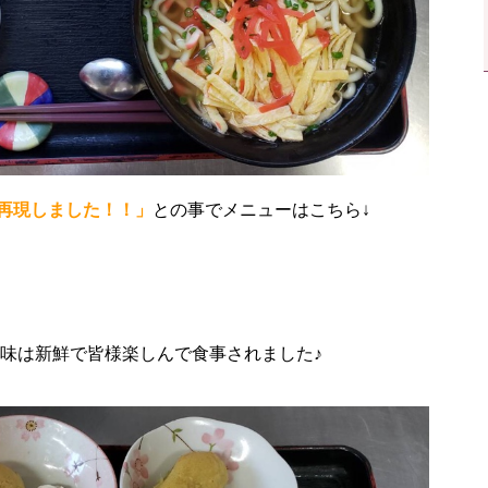
再現しました！！」
との事でメニューはこちら↓
い味は新鮮で皆様楽しんで食事されました♪