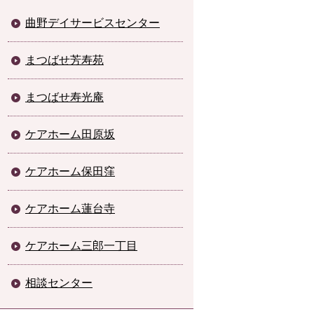
曲野デイサービスセンター
まつばせ芳寿苑
まつばせ寿光庵
ケアホーム田原坂
ケアホーム保田窪
ケアホーム蓮台寺
ケアホーム三郎一丁目
相談センター