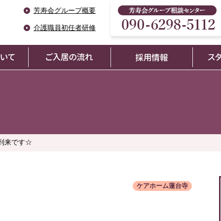
芳寿会グループ概要
介護職員初任者研修
到来です☆
ケアホーム蓮台寺