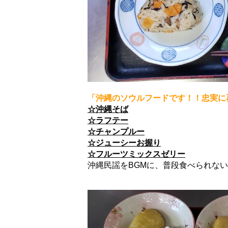
「沖縄のソウルフードです！！忠実に
☆沖縄そば
☆ラフテー
☆チャンプルー
☆ジューシーお握り
☆フルーツミックスゼリー
沖縄民謡をBGMに、普段食べられな