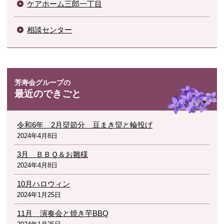
ケアホーム三郎一丁目
相談センター
最近のできごと
令和6年 2月👹節分 豆まき👹と輪投げ
2024年4月8日
3月 ＢＢＱ＆お雛様
2024年4月8日
10月ハロウィン
2024年1月25日
11月 演奏会と焼き芋BBQ