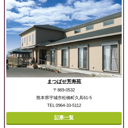
まつばせ芳寿苑
〒869-0532
熊本県宇城市松橋町久具61-5
TEL 0964-33-5112
記事一覧