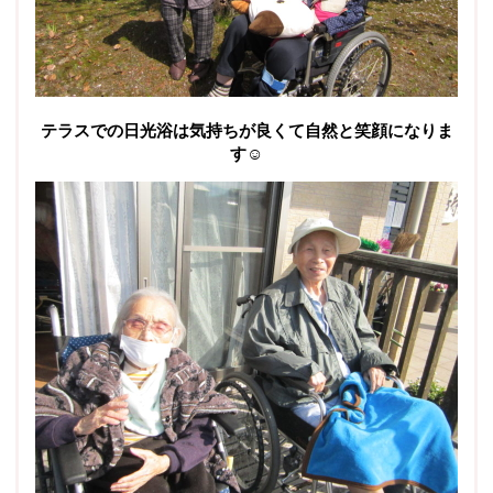
テラスでの日光浴は気持ちが良くて自然と笑顔になりま
す☺