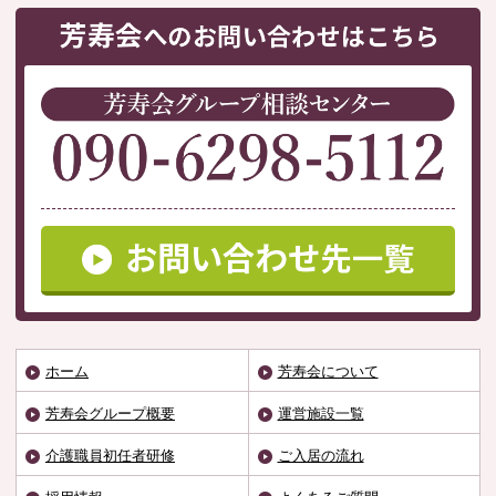
ホーム
芳寿会について
芳寿会グループ概要
運営施設一覧
介護職員初任者研修
ご入居の流れ