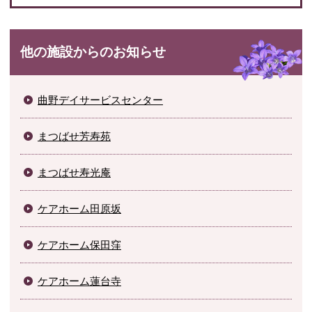
他の施設からのお知らせ
曲野デイサービスセンター
まつばせ芳寿苑
まつばせ寿光庵
ケアホーム田原坂
ケアホーム保田窪
ケアホーム蓮台寺