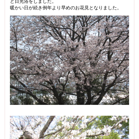
と日光浴をしました。
暖かい日が続き例年より早めのお花見となりました。