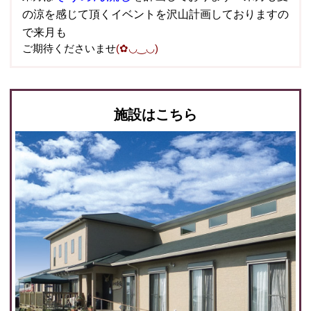
の涼を感じて頂くイベントを沢山計画しておりますの
で来月も
ご期待くださいませ
(✿◡‿◡)
施設はこちら