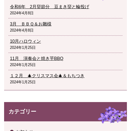
令和6年 2月👹節分 豆まき👹と輪投げ
2024年4月8日
3月 ＢＢＱ＆お雛様
2024年4月8日
10月ハロウィン
2024年1月25日
11月 演奏会と焼き芋BBQ
2024年1月25日
１２月 🎄クリスマス会🎄＆もちつき
2024年1月25日
カテゴリー