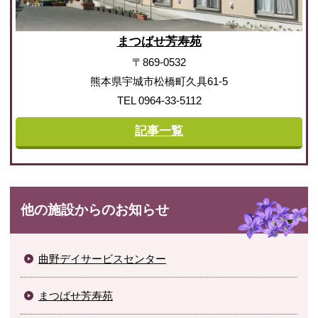
まつばせ芳寿苑
〒869-0532
熊本県宇城市松橋町久具61-5
TEL 0964-33-5112
記事一覧
他の施設からのお知らせ
曲野デイサービスセンター
まつばせ芳寿苑