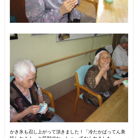
かき氷も召し上がって頂きました！「冷たかばってん美