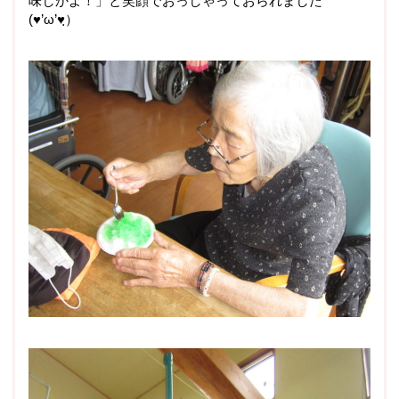
味しかよ！」と笑顔でおっしゃっておられました
(♥’ω’♥ฺ）