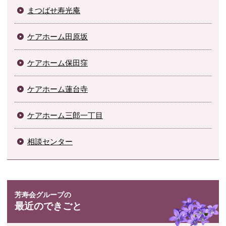
まつばせ寿光庵
ケアホーム田原坂
ケアホーム保田窪
ケアホーム蓮台寺
ケアホーム三郎一丁目
相談センター
最近のできごと