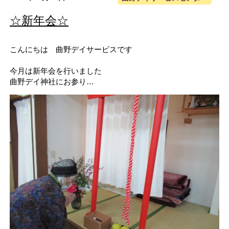
☆新年会☆
こんにちは 曲野デイサービスです
今月は新年会を行いました
曲野デイ神社にお参り…