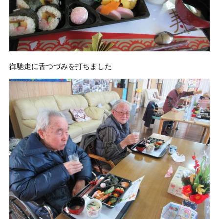
御馳走に舌つづみを打ちました