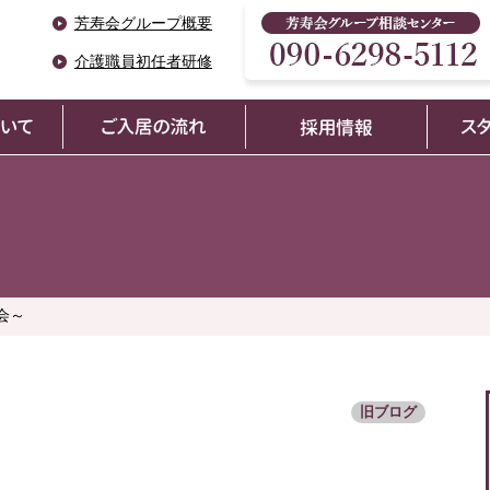
芳寿会グループ概要
介護職員初任者研修
会～
旧ブログ