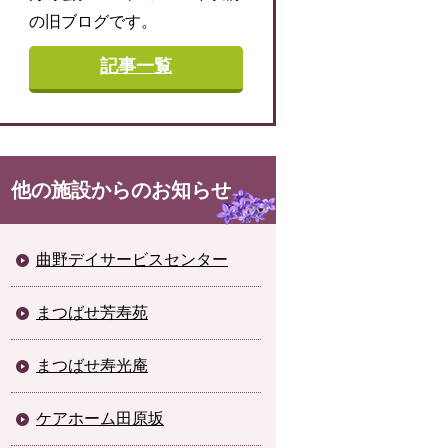
の旧ブログです。
記事一覧
他の施設からのお知らせ
曲野デイサービスセンター
まつばせ芳寿苑
まつばせ寿光庵
ケアホーム田原坂