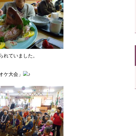
られていました。
オケ大会」