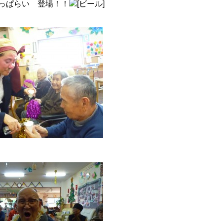
っぱらい 登場！！